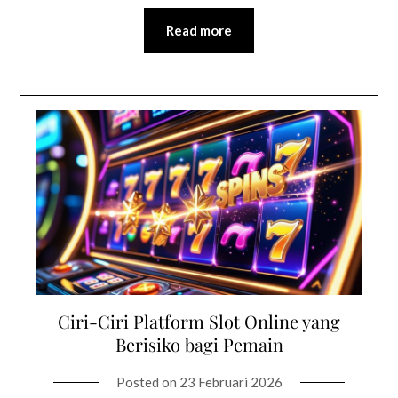
Read more
Ciri-Ciri Platform Slot Online yang
Berisiko bagi Pemain
Posted on
23 Februari 2026