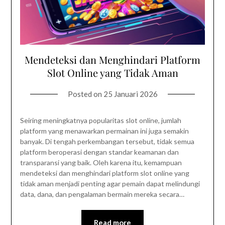
Mendeteksi dan Menghindari Platform
Slot Online yang Tidak Aman
Posted on
25 Januari 2026
Seiring meningkatnya popularitas slot online, jumlah
platform yang menawarkan permainan ini juga semakin
banyak. Di tengah perkembangan tersebut, tidak semua
platform beroperasi dengan standar keamanan dan
transparansi yang baik. Oleh karena itu, kemampuan
mendeteksi dan menghindari platform slot online yang
tidak aman menjadi penting agar pemain dapat melindungi
data, dana, dan pengalaman bermain mereka secara…
Read more