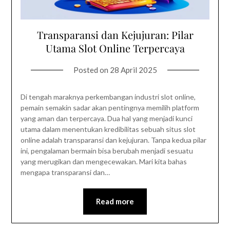
Transparansi dan Kejujuran: Pilar
Utama Slot Online Terpercaya
Posted on
28 April 2025
Di tengah maraknya perkembangan industri slot online,
pemain semakin sadar akan pentingnya memilih platform
yang aman dan terpercaya. Dua hal yang menjadi kunci
utama dalam menentukan kredibilitas sebuah situs slot
online adalah transparansi dan kejujuran. Tanpa kedua pilar
ini, pengalaman bermain bisa berubah menjadi sesuatu
yang merugikan dan mengecewakan. Mari kita bahas
mengapa transparansi dan…
Read more