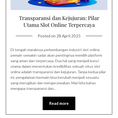
Transparansi dan Kejujuran: Pilar
Utama Slot Online Terpercaya
Posted on
28 April 2025
Di tengah maraknya perkembangan industri slot online,
pemain semakin sadar akan pentingnya memilih platform
yang aman dan terpercaya. Dua hal yang menjadi kunci
utama dalam menentukan kredibilitas sebuah situs slot
online adalah transparansi dan kejujuran. Tanpa kedua pilar
ini, pengalaman bermain bisa berubah menjadi sesuatu
yang merugikan dan mengecewakan. Mari kita bahas
mengapa transparansi dan…
Read more