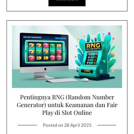
Pentingnya RNG (Random Number
Generator) untuk Keamanan dan Fair
Play di Slot Online
Posted on
28 April 2025