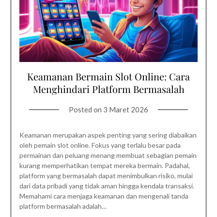
Keamanan Bermain Slot Online: Cara
Menghindari Platform Bermasalah
Posted on
3 Maret 2026
Keamanan merupakan aspek penting yang sering diabaikan
oleh pemain slot online. Fokus yang terlalu besar pada
permainan dan peluang menang membuat sebagian pemain
kurang memperhatikan tempat mereka bermain. Padahal,
platform yang bermasalah dapat menimbulkan risiko, mulai
dari data pribadi yang tidak aman hingga kendala transaksi.
Memahami cara menjaga keamanan dan mengenali tanda
platform bermasalah adalah…