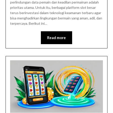
perlindungan data pemain dan keadilan permainan adalah
prioritas utama. Untuk itu, berbagai platform slot besar
terus berinvestasi dalam teknologi keamanan terbaru agar
bisa menghadirkan lingkungan bermain yang aman, adil, dan
terpercaya. Berikut ini…
Read more