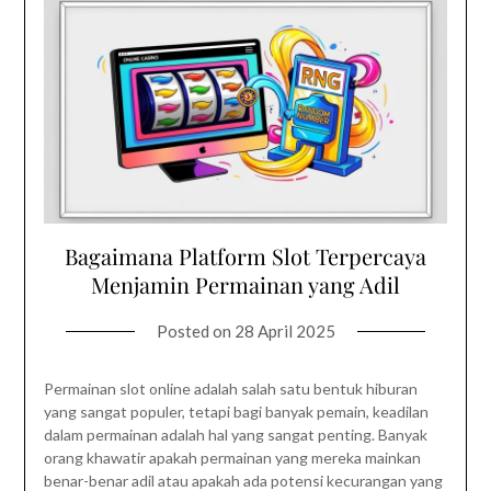
Bagaimana Platform Slot Terpercaya
Menjamin Permainan yang Adil
Posted on
28 April 2025
Permainan slot online adalah salah satu bentuk hiburan
yang sangat populer, tetapi bagi banyak pemain, keadilan
dalam permainan adalah hal yang sangat penting. Banyak
orang khawatir apakah permainan yang mereka mainkan
benar-benar adil atau apakah ada potensi kecurangan yang