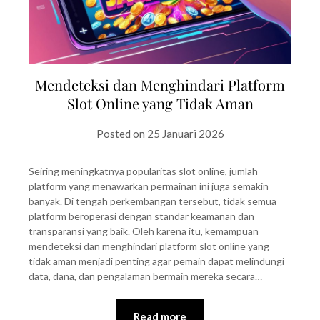
Mendeteksi dan Menghindari Platform
Slot Online yang Tidak Aman
Posted on
25 Januari 2026
Seiring meningkatnya popularitas slot online, jumlah
platform yang menawarkan permainan ini juga semakin
banyak. Di tengah perkembangan tersebut, tidak semua
platform beroperasi dengan standar keamanan dan
transparansi yang baik. Oleh karena itu, kemampuan
mendeteksi dan menghindari platform slot online yang
tidak aman menjadi penting agar pemain dapat melindungi
data, dana, dan pengalaman bermain mereka secara…
Read more