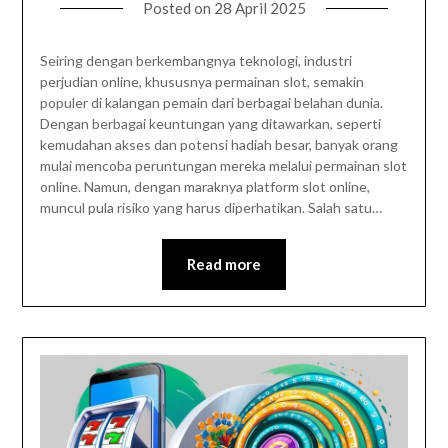
Posted on
28 April 2025
Seiring dengan berkembangnya teknologi, industri
perjudian online, khususnya permainan slot, semakin
populer di kalangan pemain dari berbagai belahan dunia.
Dengan berbagai keuntungan yang ditawarkan, seperti
kemudahan akses dan potensi hadiah besar, banyak orang
mulai mencoba peruntungan mereka melalui permainan slot
online. Namun, dengan maraknya platform slot online,
muncul pula risiko yang harus diperhatikan. Salah satu…
Read more