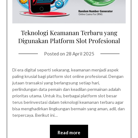
Teknologi Keamanan Terbaru yang
Digunakan Platform Slot Profesional
Posted on
28 April 2025
Di era digital seperti sekarang, keamanan menjadi aspek
paling krusial bagi platform slot online profesional. Dengan
jutaan transaksi yang berlangsung setiap hari,
perlindungan data pemain dan keadilan permainan adalah
prioritas utama. Untuk itu, berbagai platform slot besar
terus berinvestasi dalam teknologi keamanan terbaru agar
bisa menghadirkan lingkungan bermain yang aman, adil, dan
terpercaya. Berikut ini…
Read more