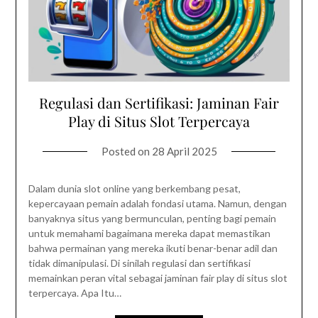
Regulasi dan Sertifikasi: Jaminan Fair
Play di Situs Slot Terpercaya
Posted on
28 April 2025
Dalam dunia slot online yang berkembang pesat,
kepercayaan pemain adalah fondasi utama. Namun, dengan
banyaknya situs yang bermunculan, penting bagi pemain
untuk memahami bagaimana mereka dapat memastikan
bahwa permainan yang mereka ikuti benar-benar adil dan
tidak dimanipulasi. Di sinilah regulasi dan sertifikasi
memainkan peran vital sebagai jaminan fair play di situs slot
terpercaya. Apa Itu…