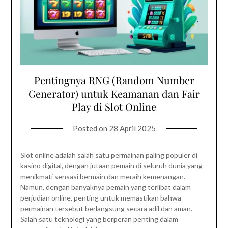
Pentingnya RNG (Random Number
Generator) untuk Keamanan dan Fair
Play di Slot Online
Posted on
28 April 2025
Slot online adalah salah satu permainan paling populer di
kasino digital, dengan jutaan pemain di seluruh dunia yang
menikmati sensasi bermain dan meraih kemenangan.
Namun, dengan banyaknya pemain yang terlibat dalam
perjudian online, penting untuk memastikan bahwa
permainan tersebut berlangsung secara adil dan aman.
Salah satu teknologi yang berperan penting dalam