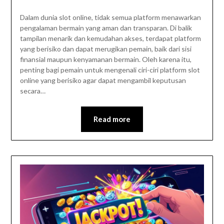
Dalam dunia slot online, tidak semua platform menawarkan
pengalaman bermain yang aman dan transparan. Di balik
tampilan menarik dan kemudahan akses, terdapat platform
yang berisiko dan dapat merugikan pemain, baik dari sisi
finansial maupun kenyamanan bermain. Oleh karena itu,
penting bagi pemain untuk mengenali ciri-ciri platform slot
online yang berisiko agar dapat mengambil keputusan
secara…
Read more