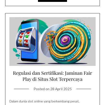
Regulasi dan Sertifikasi: Jaminan Fair
Play di Situs Slot Terpercaya
Posted on
28 April 2025
Dalam dunia slot online yang berkembang pesat,