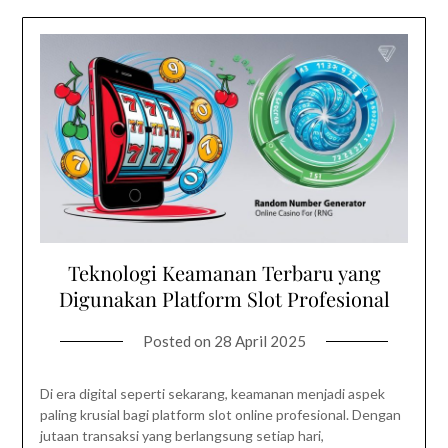
Teknologi Keamanan Terbaru yang
Digunakan Platform Slot Profesional
Posted on
28 April 2025
Di era digital seperti sekarang, keamanan menjadi aspek
paling krusial bagi platform slot online profesional. Dengan
jutaan transaksi yang berlangsung setiap hari,