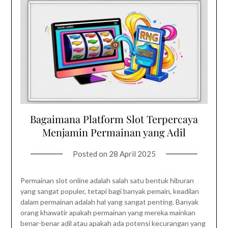
Bagaimana Platform Slot Terpercaya
Menjamin Permainan yang Adil
Posted on
28 April 2025
Permainan slot online adalah salah satu bentuk hiburan
yang sangat populer, tetapi bagi banyak pemain, keadilan
dalam permainan adalah hal yang sangat penting. Banyak
orang khawatir apakah permainan yang mereka mainkan
benar-benar adil atau apakah ada potensi kecurangan yang