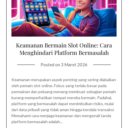
Keamanan Bermain Slot Online: Cara
Menghindari Platform Bermasalah
Posted on
3 Maret 2026
Keamanan merupakan aspek penting yang sering diabaikan
oleh pemain slot online. Fokus yang terlalu besar pada
permainan dan peluang menang membuat sebagian pemain
kurang memperhatikan tempat mereka bermain. Padahal,
platform yang bermasalah dapat menimbulkan risiko, mulai
dari data pribadi yang tidak aman hingga kendala transaksi.
Memahami cara menjaga keamanan dan mengenali tanda
platform bermasalah adalah…