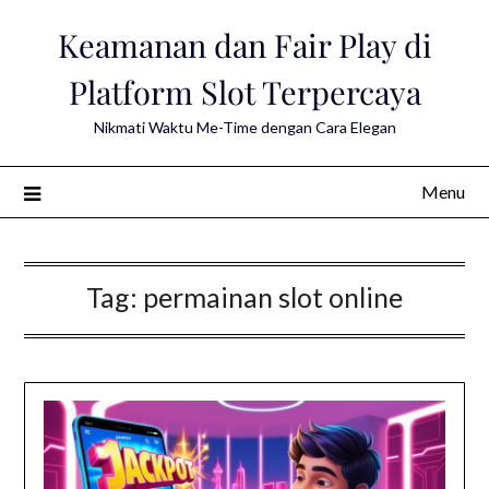
Skip
Keamanan dan Fair Play di
to
content
Platform Slot Terpercaya
Nikmati Waktu Me-Time dengan Cara Elegan
Menu
Tag:
permainan slot online