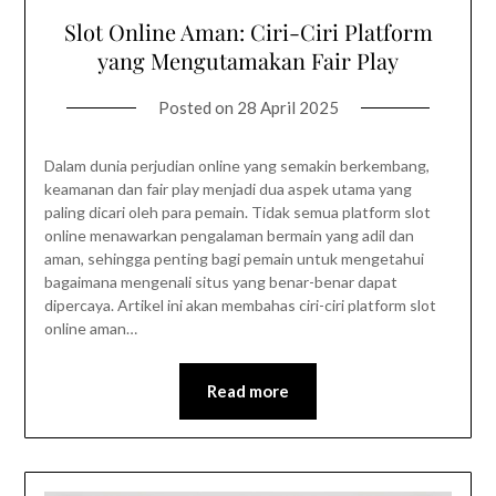
Slot Online Aman: Ciri-Ciri Platform
yang Mengutamakan Fair Play
Posted on
28 April 2025
Dalam dunia perjudian online yang semakin berkembang,
keamanan dan fair play menjadi dua aspek utama yang
paling dicari oleh para pemain. Tidak semua platform slot
online menawarkan pengalaman bermain yang adil dan
aman, sehingga penting bagi pemain untuk mengetahui
bagaimana mengenali situs yang benar-benar dapat
dipercaya. Artikel ini akan membahas ciri-ciri platform slot
online aman…
Read more