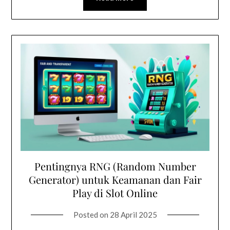
Pentingnya RNG (Random Number
Generator) untuk Keamanan dan Fair
Play di Slot Online
Posted on
28 April 2025